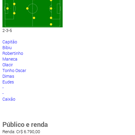
2-3-5
Capitão
Bibiu
Robertinho
Maneca
Olacir
Tonho Oscar
Dimas
Eudes
-
-
Caixão
Público e renda
Renda: Cr$ 6.790,00