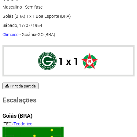
Masculino - Sem fase
Goiás (BRA) 1 x 1 Boa Esporte (BRA)
Sábado, 17/07/1954
Olímpico
- Goiânia-GO (BRA)
1 x 1
Print da partida
Escalações
Goiás (BRA)
(TEC)
Teodorico