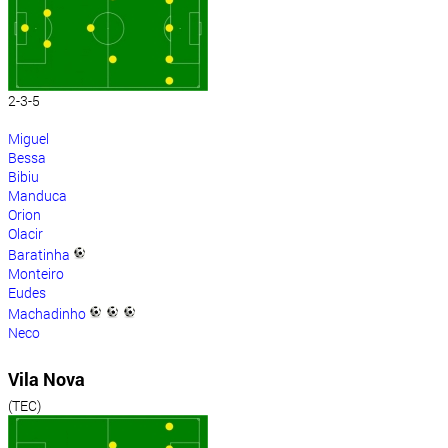
2-3-5
Miguel
Bessa
Bibiu
Manduca
Orion
Olacir
Baratinha
Monteiro
Eudes
Machadinho
Neco
Vila Nova
(TEC)