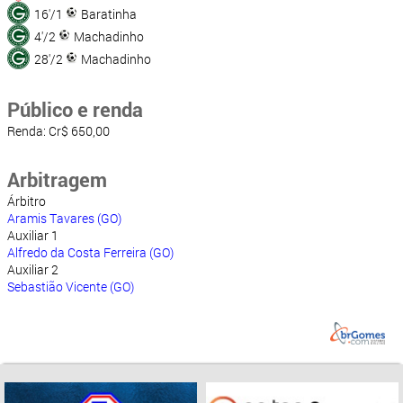
16'/1
Baratinha
4'/2
Machadinho
28'/2
Machadinho
Público e renda
Renda: Cr$ 650,00
Arbitragem
Árbitro
Aramis Tavares (GO)
Auxiliar 1
Alfredo da Costa Ferreira (GO)
Auxiliar 2
Sebastião Vicente (GO)