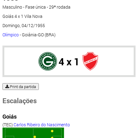
Masculino - Fase única - 29ª rodada
Goiás 4 x 1 Vila Nova
Domingo, 04/12/1955
Olímpico
- Goiânia-GO (BRA)
4 x 1
Print da partida
Escalações
Goiás
(TEC)
Carlos Ribeiro do Nascimento