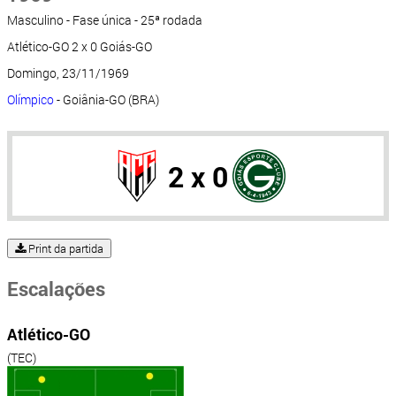
Masculino - Fase única - 25ª rodada
Atlético-GO 2 x 0 Goiás-GO
Domingo, 23/11/1969
Olímpico
- Goiânia-GO (BRA)
2 x 0
Print da partida
Escalações
Atlético-GO
(TEC)