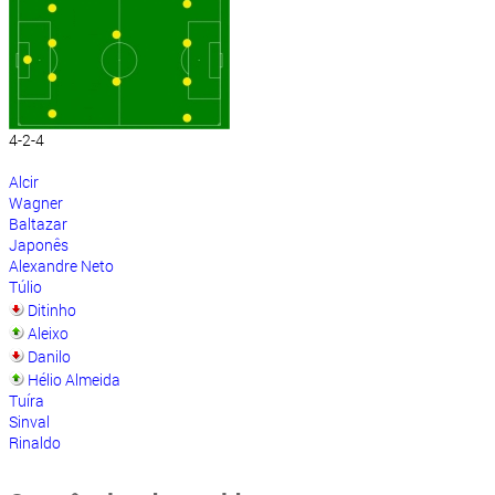
4-2-4
Alcir
Wagner
Baltazar
Japonês
Alexandre Neto
Túlio
Ditinho
Aleixo
Danilo
Hélio Almeida
Tuíra
Sinval
Rinaldo