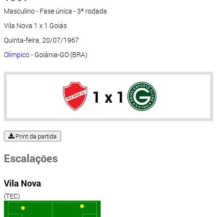
Masculino - Fase única - 3ª rodada
Vila Nova 1 x 1 Goiás
Quinta-feira, 20/07/1967
Olímpico
- Goiânia-GO (BRA)
1 x 1
Print da partida
Escalações
Vila Nova
(TEC)