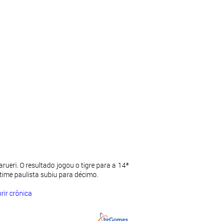
eri. O resultado jogou o tigre para a 14ª
ime paulista subiu para décimo.
rir crônica