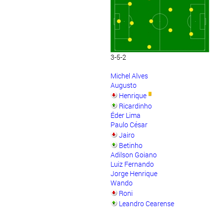
3-5-2
Michel Alves
Augusto
Henrique
Ricardinho
Éder Lima
Paulo César
Jairo
Betinho
Adilson Goiano
Luiz Fernando
Jorge Henrique
Wando
Roni
Leandro Cearense