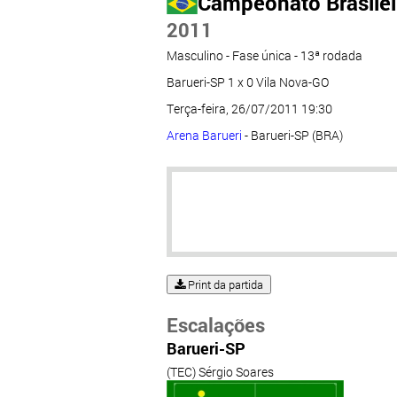
Campeonato Brasileir
2011
Masculino - Fase única - 13ª rodada
Barueri-SP 1 x 0 Vila Nova-GO
Terça-feira, 26/07/2011 19:30
Arena Barueri
- Barueri-SP (BRA)
Print da partida
Escalações
Barueri-SP
(TEC) Sérgio Soares