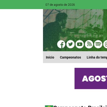
07 de agosto de 2026
Início
Campeonatos
Linha do tem