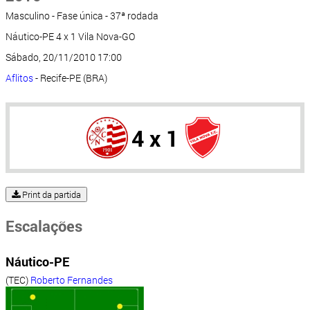
Masculino - Fase única - 37ª rodada
Náutico-PE 4 x 1 Vila Nova-GO
Sábado, 20/11/2010 17:00
Aflitos
- Recife-PE (BRA)
4 x 1
Print da partida
Escalações
Náutico-PE
(TEC)
Roberto Fernandes