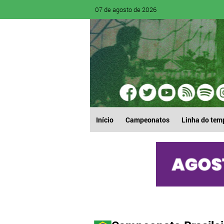
07 de agosto de 2026
Início
Campeonatos
Linha do tem