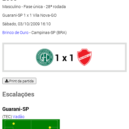
Masculino - Fase única - 28ª rodada
Guarani-SP 1 x 1 Vila Nova-GO
Sábado, 03/10/2009 16:10
Brinco de Ouro
- Campinas-SP (BRA)
1 x 1
Print da partida
Escalações
Guarani-SP
(TEC)
Vadão