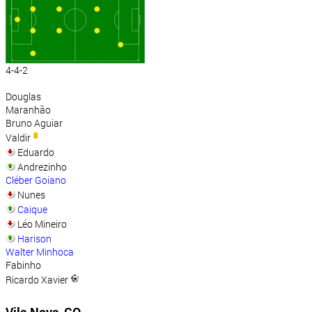
4-4-2
Douglas
Maranhão
Bruno Aguiar
Valdir
Eduardo
Andrezinho
Cléber Goiano
Nunes
Caique
Léo Mineiro
Harison
Walter Minhoca
Fabinho
Ricardo Xavier