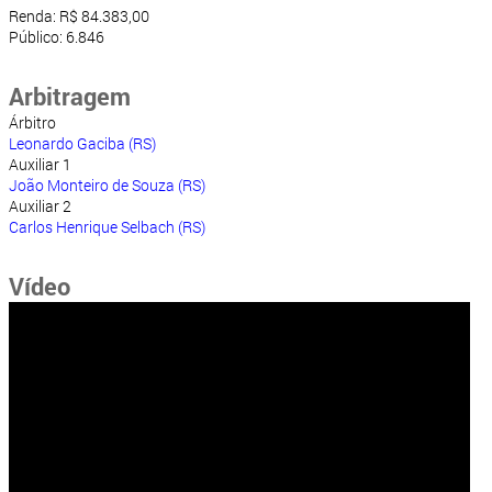
Renda: R$ 84.383,00
Público: 6.846
Arbitragem
Árbitro
Leonardo Gaciba (RS)
Auxiliar 1
João Monteiro de Souza (RS)
Auxiliar 2
Carlos Henrique Selbach (RS)
Vídeo