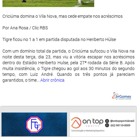
Criciúma domina o Vila Nova, mas cede empate nos acréscimos
Por Ana Rosa / Clic RBS
Tigre ficou no 1 a 1 em partida disputada no Heriberto Hülse
Com um domínio total da partida, o Criciúma sufocou o Vila Nova na
noite desta terça, dia 23, mas viu a vitória escapar nos acréscimos
dentro do Estádio Heriberto Hulse, pela 27ª rodada da Série B. Após
muita insistência, o Tigre chegou ao gol aos 30 minutos do segundo
tempo, com Luiz André. Quando os três pontos já pareciam
garantidos, o time...
Abrir crônica