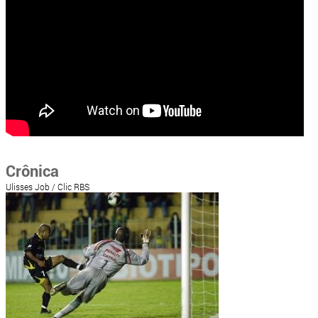
Crônica
Ulisses Job / Clic RBS