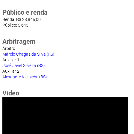
Público e renda
Renda: R$ 28.845,00
Público: 5.643
Arbitragem
Árbitro
Márcio Chagas da Silva (RS)
Auxiliar 1
José Javel Silveira (RS)
Auxiliar 2
Alexandre Kleiniche (RS)
Vídeo