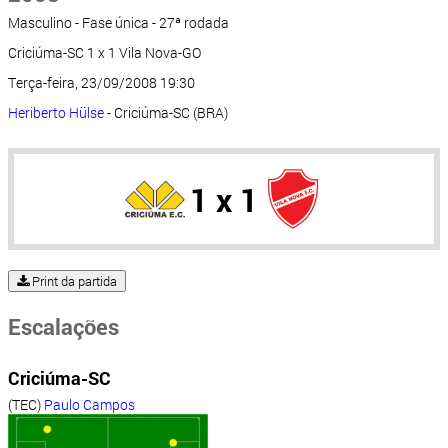
Masculino - Fase única - 27ª rodada
Criciúma-SC 1 x 1 Vila Nova-GO
Terça-feira, 23/09/2008 19:30
Heriberto Hülse
- Criciúma-SC (BRA)
1 x 1
Print da partida
Escalações
Criciúma-SC
(TEC)
Paulo Campos