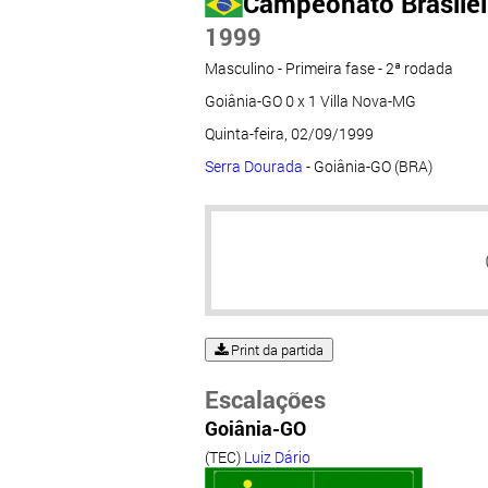
Campeonato Brasileir
1999
Masculino - Primeira fase - 2ª rodada
Goiânia-GO 0 x 1 Villa Nova-MG
Quinta-feira, 02/09/1999
Serra Dourada
- Goiânia-GO (BRA)
Print da partida
Escalações
Goiânia-GO
(TEC)
Luiz Dário