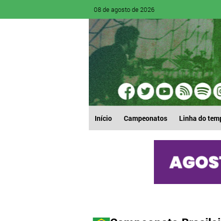
08 de agosto de 2026
Início
Campeonatos
Linha do tem