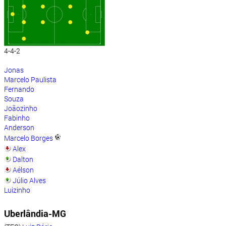
4-4-2
Jonas
Marcelo Paulista
Fernando
Souza
Joãozinho
Fabinho
Anderson
Marcelo Borges
Alex
Dalton
Aélson
Júlio Alves
Luizinho
Uberlândia-MG