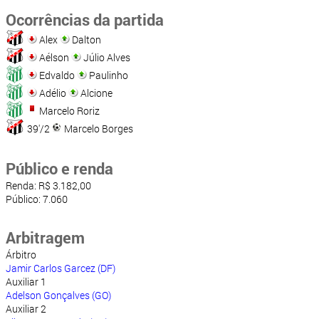
Ocorrências da partida
Alex
Dalton
Aélson
Júlio Alves
Edvaldo
Paulinho
Adélio
Alcione
Marcelo Roriz
39'/2
Marcelo Borges
Público e renda
Renda: R$ 3.182,00
Público: 7.060
Arbitragem
Árbitro
Jamir Carlos Garcez (DF)
Auxiliar 1
Adelson Gonçalves (GO)
Auxiliar 2