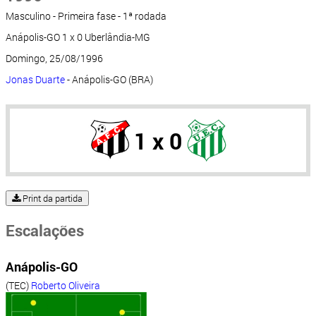
Masculino - Primeira fase - 1ª rodada
Anápolis-GO 1 x 0 Uberlândia-MG
Domingo, 25/08/1996
Jonas Duarte
- Anápolis-GO (BRA)
1 x 0
Print da partida
Escalações
Anápolis-GO
(TEC)
Roberto Oliveira