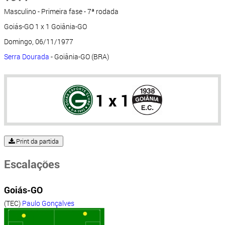
Masculino - Primeira fase - 7ª rodada
Goiás-GO 1 x 1 Goiânia-GO
Domingo, 06/11/1977
Serra Dourada
- Goiânia-GO (BRA)
1 x 1
Print da partida
Escalações
Goiás-GO
(TEC)
Paulo Gonçalves