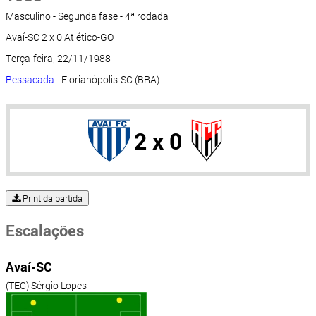
Masculino - Segunda fase - 4ª rodada
Avaí-SC 2 x 0 Atlético-GO
Terça-feira, 22/11/1988
Ressacada
- Florianópolis-SC (BRA)
2 x 0
Print da partida
Escalações
Avaí-SC
(TEC) Sérgio Lopes