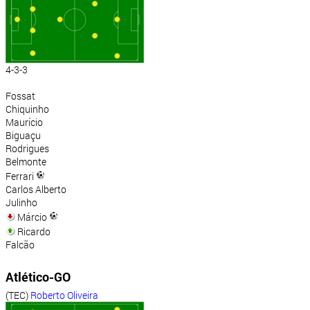
4-3-3
Fossat
Chiquinho
Maurício
Biguaçu
Rodrigues
Belmonte
Ferrari
Carlos Alberto
Julinho
Márcio
Ricardo
Falcão
Atlético-GO
(TEC)
Roberto Oliveira