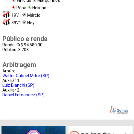
Vinícius
Marquinhos
Pêpa
Helinho
19'/1
Márcio
39'/1
Ney
Público e renda
Renda: Cr$ 94.580,00
Público: 3.703
Arbitragem
Árbitro
Walter Gabriel Mitre (SP)
Auxiliar 1
Luiz Bianchi (SP)
Auxiliar 2
Daniel Fernandez (SP)