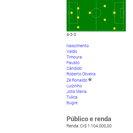
4-3-3
Nascimento
Valdo
Timoura
Fausto
Cândido
Roberto Oliveira
Zé Ronaldo
Luizinho
Jota Maria
Tulica
Bugre
Público e renda
Renda: Cr$ 1.104.000,00