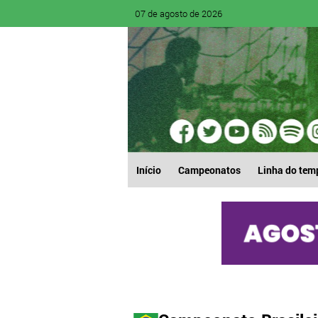
07 de agosto de 2026
Início
Campeonatos
Linha do tem