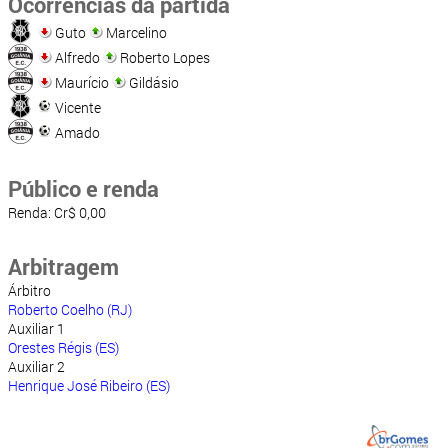
Ocorrências da partida
Guto
Marcelino
Alfredo
Roberto Lopes
Maurício
Gildásio
Vicente
Amado
Público e renda
Renda: Cr$ 0,00
Arbitragem
Árbitro
Roberto Coelho (RJ)
Auxiliar 1
Orestes Régis (ES)
Auxiliar 2
Henrique José Ribeiro (ES)