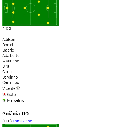
4-3-3
Adilson
Daniel
Gabriel
Adalberto
Maurinho
Bira
Corró
Serginho
Carlinhos
Vicente
Guto
Marcelino
Goiânia-GO
(TEC)
Tomazinho