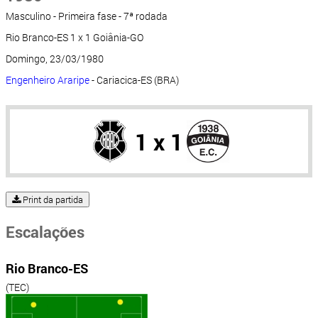
Masculino - Primeira fase - 7ª rodada
Rio Branco-ES 1 x 1 Goiânia-GO
Domingo, 23/03/1980
Engenheiro Araripe
- Cariacica-ES (BRA)
1 x 1
Print da partida
Escalações
Rio Branco-ES
(TEC)