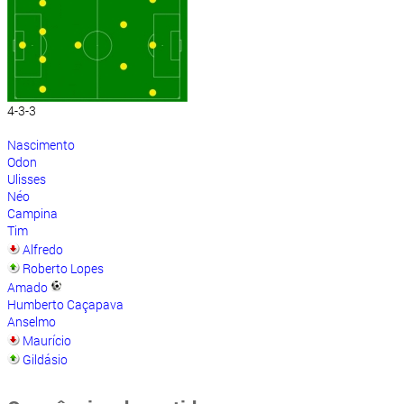
4-3-3
Nascimento
Odon
Ulisses
Néo
Campina
Tim
Alfredo
Roberto Lopes
Amado
Humberto Caçapava
Anselmo
Maurício
Gildásio