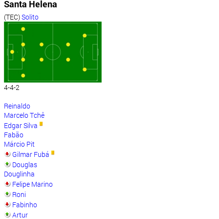
Santa Helena
(TEC)
Solito
4-4-2
Reinaldo
Marcelo Tchê
Edgar Silva
Fabão
Márcio Pit
Gilmar Fubá
Douglas
Douglinha
Felipe Marino
Roni
Fabinho
Artur