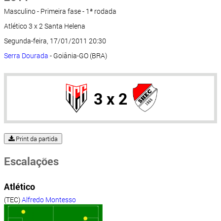
Masculino - Primeira fase - 1ª rodada
Atlético 3 x 2 Santa Helena
Segunda-feira, 17/01/2011 20:30
Serra Dourada
- Goiânia-GO (BRA)
3 x 2
Print da partida
Escalações
Atlético
(TEC)
Alfredo Montesso