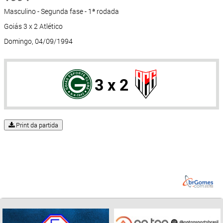
Masculino - Segunda fase - 1ª rodada
Goiás 3 x 2 Atlético
Domingo, 04/09/1994
3 x 2
Print da partida