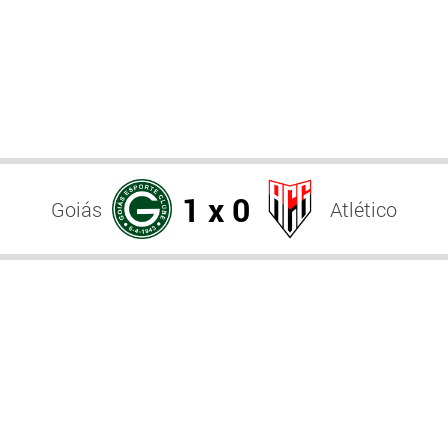
1 x 0
Goiás
Atlético