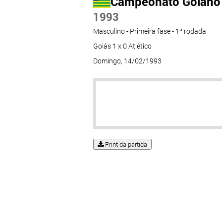
Campeonato Goiano
1993
Masculino - Primeira fase - 1ª rodada
Goiás 1 x 0 Atlético
Domingo, 14/02/1993
Print da partida