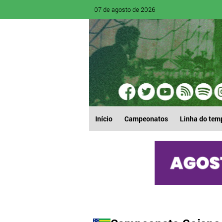
07 de agosto de 2026
Início
Campeonatos
Linha do tem