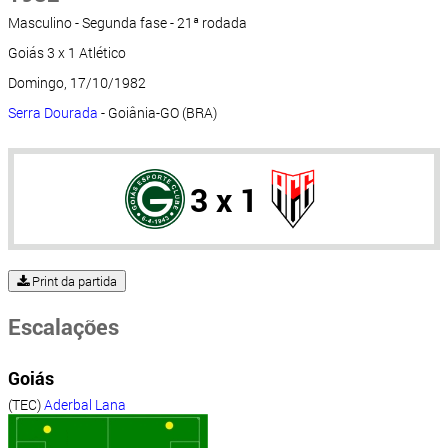
Masculino - Segunda fase - 21ª rodada
Goiás 3 x 1 Atlético
Domingo, 17/10/1982
Serra Dourada
- Goiânia-GO (BRA)
3 x 1
Print da partida
Escalações
Goiás
(TEC)
Aderbal Lana