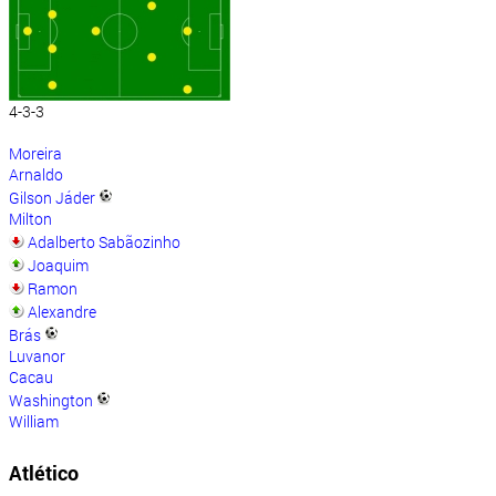
4-3-3
Moreira
Arnaldo
Gilson Jáder
Milton
Adalberto Sabãozinho
Joaquim
Ramon
Alexandre
Brás
Luvanor
Cacau
Washington
William
Atlético