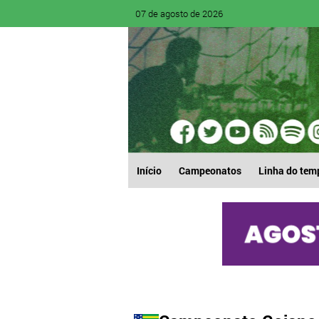
07 de agosto de 2026
Início
Campeonatos
Linha do tem