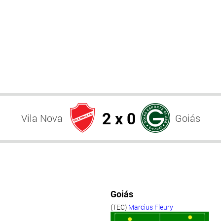
2 x 0
Vila Nova
Goiás
Goiás
(TEC)
Marcius Fleury