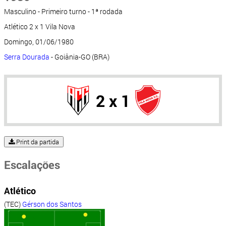
Masculino - Primeiro turno - 1ª rodada
Atlético 2 x 1 Vila Nova
Domingo, 01/06/1980
Serra Dourada
- Goiânia-GO (BRA)
2 x 1
Print da partida
Escalações
Atlético
(TEC)
Gérson dos Santos