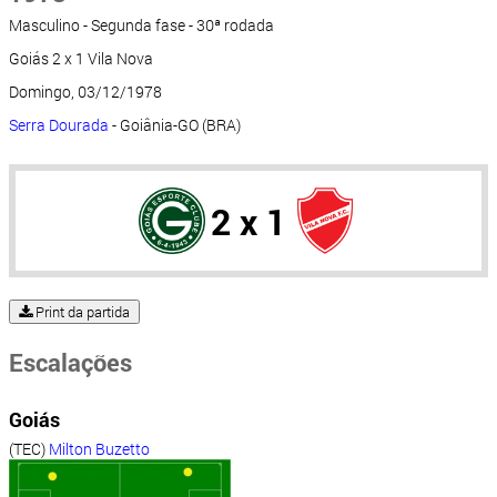
Masculino - Segunda fase - 30ª rodada
Goiás 2 x 1 Vila Nova
Domingo, 03/12/1978
Serra Dourada
- Goiânia-GO (BRA)
2 x 1
Print da partida
Escalações
Goiás
(TEC)
Milton Buzetto