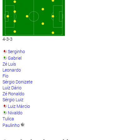
4-3-3
Serginho
Gabriel
Zé Luís
Leonardo
Fio
Sérgio Donizete
Luíz Dário
Zé Ronaldo
Sérgio Luiz
Luiz Márcio
Nivaldo
Tulica
Paulinho