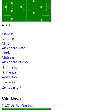
4-3-3
Marcus
Nonoca
Milton
Alexandre Neto
Donizetti
Matinha
Alexandre Bueno
Amado
Alencar
Adavilson
Tostão
Zé Roberto
Vila Nova
(TEC)
Jailton Santos