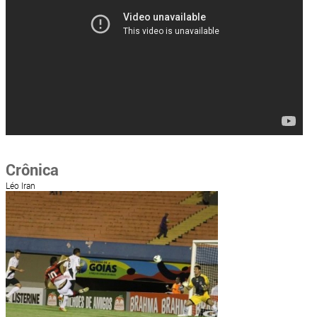
Crônica
Léo Iran