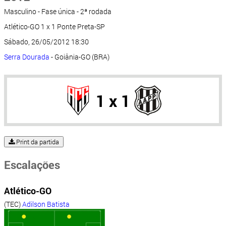
Masculino - Fase única - 2ª rodada
Atlético-GO 1 x 1 Ponte Preta-SP
Sábado, 26/05/2012 18:30
Serra Dourada
- Goiânia-GO (BRA)
1 x 1
Print da partida
Escalações
Atlético-GO
(TEC)
Adilson Batista