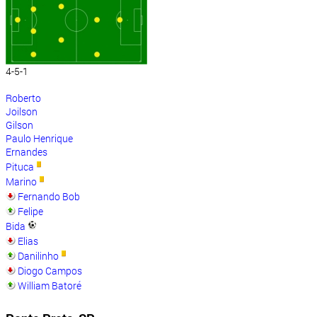
4-5-1
Roberto
Joilson
Gilson
Paulo Henrique
Ernandes
Pituca
Marino
Fernando Bob
Felipe
Bida
Elias
Danilinho
Diogo Campos
William Batoré