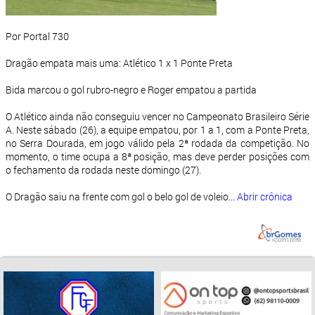
Por Portal 730
Dragão empata mais uma: Atlético 1 x 1 Ponte Preta
Bida marcou o gol rubro-negro e Roger empatou a partida
O Atlético ainda não conseguiu vencer no Campeonato Brasileiro Série
A. Neste sábado (26), a equipe empatou, por 1 a 1, com a Ponte Preta,
no Serra Dourada, em jogo válido pela 2ª rodada da competição. No
momento, o time ocupa a 8ª posição, mas deve perder posições com
o fechamento da rodada neste domingo (27).
O Dragão saiu na frente com gol o belo gol de voleio...
Abrir crônica