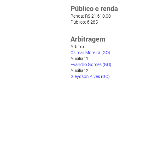
Público e renda
Renda: R$ 21.610,00
Público: 6.285
Arbitragem
Árbitro
Osimar Moreira (GO)
Auxiliar 1
o
Evandro Gomes (GO)
Auxiliar 2
Gleydson Alves (GO)