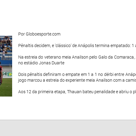
Por Globoesporte.com
Pênaltis decidem, e 'clássico' de Anápolis termina empatado: 1 
Na estreia do veterano meia Anailson pelo Galo da Comaraca, 
no estádio Jonas Duarte
Dois pênaltis definiram o empate em 1 a 1 no dérbi entre Anáp
jogo marcou a estreia do experiente meia Anailson com a cam
Aos 12 da primeira etapa, Thauan bateu penalidade e abriu o pl