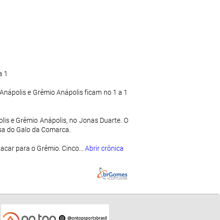
a 1
Anápolis e Grêmio Anápolis ficam no 1 a 1
olis e Grêmio Anápolis, no Jonas Duarte. O
isa do Galo da Comarca.
acar para o Grêmio. Cinco...
Abrir crônica