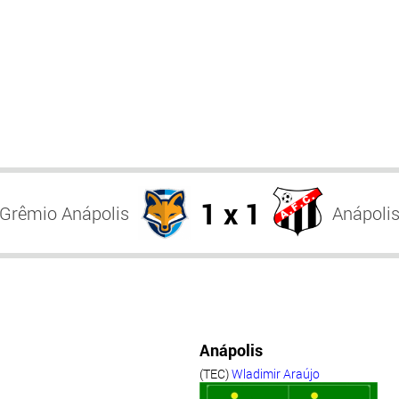
1 x 1
Grêmio Anápolis
Anápoli
Anápolis
(TEC)
Wladimir Araújo