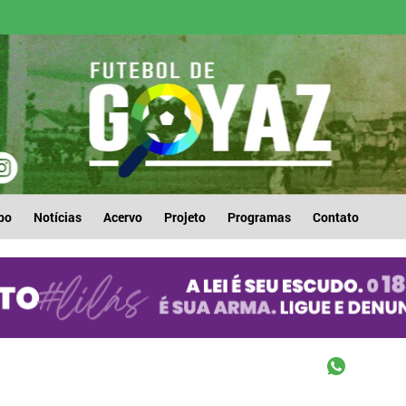
po
Notícias
Acervo
Projeto
Programas
Contato