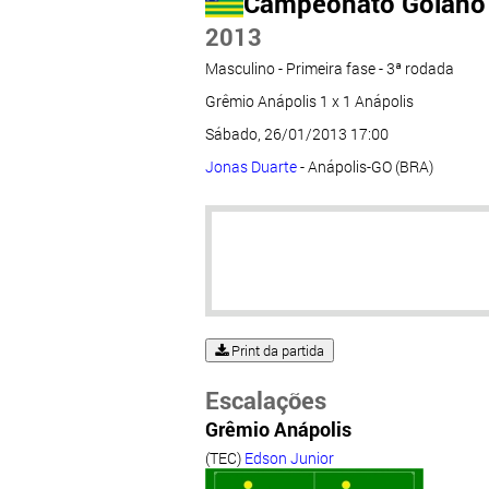
Campeonato Goiano
2013
Masculino - Primeira fase - 3ª rodada
Grêmio Anápolis 1 x 1 Anápolis
Sábado, 26/01/2013 17:00
Jonas Duarte
- Anápolis-GO (BRA)
Print da partida
Escalações
Grêmio Anápolis
(TEC)
Edson Junior