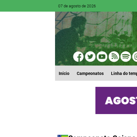
07 de agosto de 2026
Início
Campeonatos
Linha do tem