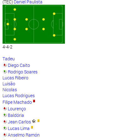
(TEC)
Daniel Paulista
4-4-2
Tadeu
Diego Caito
Rodrigo Soares
Lucas Ribeiro
Luisão
Nicolas
Lucas Rodrigues
Filipe Machado
Lourenço
Baldória
Jean Carlos
Lucas Lima
Anselmo Ramón