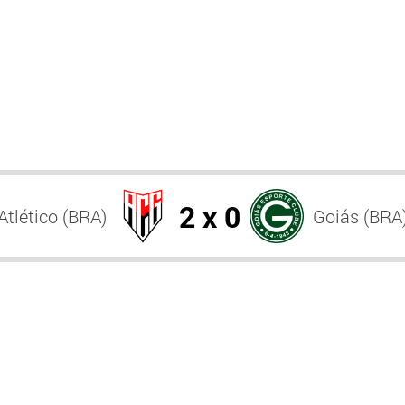
2 x 0
Atlético (BRA)
Goiás (BRA