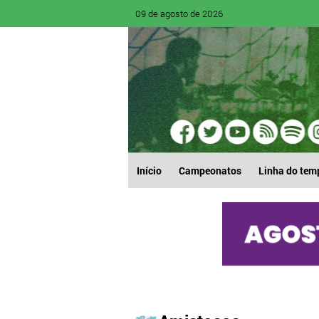
09 de agosto de 2026
Início
Campeonatos
Linha do tem