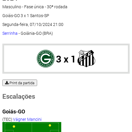
Masculino - Fase única - 30ª rodada
Goiás-GO 3 x 1 Santos-SP
Segunda-feira, 07/10/2024 21:00
Serrinha
- Goiânia-GO (BRA)
3 x 1
Print da partida
Escalações
Goiás-GO
(TEC)
Vágner Mancini