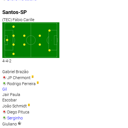
Santos-SP
(TEC) Fábio Carille
4-4-2
Gabriel Brazão
JP Chermont
Rodrigo Ferreira
Gil
Jair Paula
Escobar
João Schmidt
Diego Pituca
Serginho
Giuliano