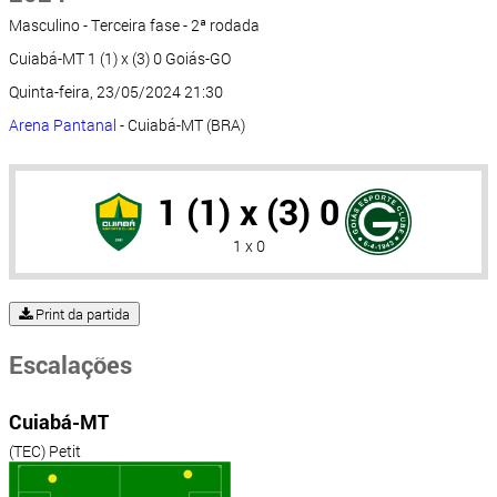
Masculino - Terceira fase - 2ª rodada
Cuiabá-MT 1 (1) x (3) 0 Goiás-GO
Quinta-feira, 23/05/2024 21:30
Arena Pantanal
- Cuiabá-MT (BRA)
1 (1) x (3) 0
1 x 0
Print da partida
Escalações
Cuiabá-MT
(TEC) Petit