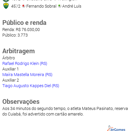
45'/2
Fernando Sobral
André Luís
Público e renda
Renda: R$ 76.030,00
Público: 3.773
Arbitragem
Árbitro
Rafael Rodrigo Klein (RS)
Auxiliar 1
Maíra Mastella Moreira (RS)
Auxiliar 2
Tiago Augusto Kappes Diel (RS)
Observações
Aos 34 minutos do segundo tempo, o atleta Mateus Pasinato, reserva
do Cuiabá, foi advertido com cartão amarelo.