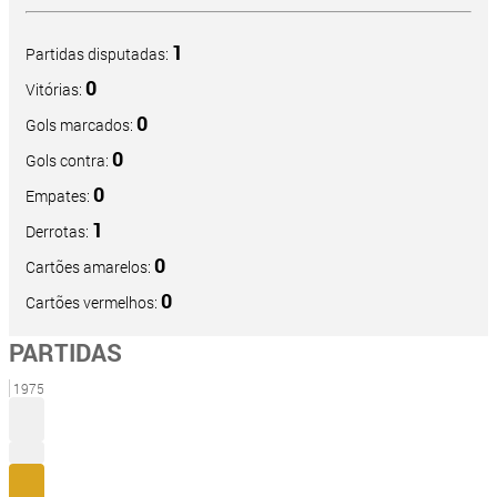
1
Partidas disputadas:
0
Vitórias:
0
Gols marcados:
0
Gols contra:
0
Empates:
1
Derrotas:
0
Cartões amarelos:
0
Cartões vermelhos:
PARTIDAS
1975