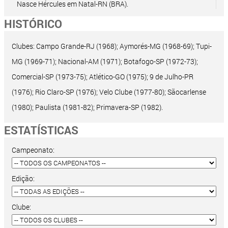
Nasce Hércules em Natal-RN (BRA).
HISTÓRICO
Clubes: Campo Grande-RJ (1968); Aymorés-MG (1968-69); Tupi-
MG (1969-71); Nacional-AM (1971); Botafogo-SP (1972-73);
Comercial-SP (1973-75); Atlético-GO (1975); 9 de Julho-PR
(1976); Rio Claro-SP (1976); Velo Clube (1977-80); Sãocarlense
(1980); Paulista (1981-82); Primavera-SP (1982).
ESTATÍSTICAS
Campeonato:
Edição:
Clube: