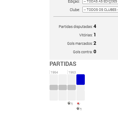
Edição:
Clube:
4
Partidas disputadas:
1
Vitórias:
2
Gols marcados:
0
Gols contra:
PARTIDAS
1964
1963
1
1