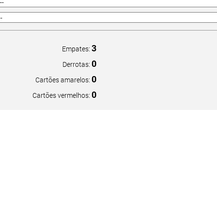
3
Empates:
0
Derrotas:
0
Cartões amarelos:
0
Cartões vermelhos: