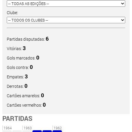
Clube:
6
Partidas disputadas:
3
Vitórias:
0
Gols marcados:
0
Gols contra:
3
Empates:
0
Derrotas:
0
Cartões amarelos:
0
Cartões vermelhos:
PARTIDAS
1964
1963
1962