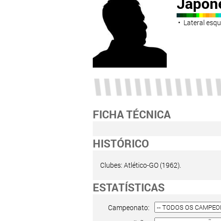
Japon
• Lateral esq
FICHA TÉCNICA
HISTÓRICO
Clubes: Atlético-GO (1962).
ESTATÍSTICAS
Campeonato: