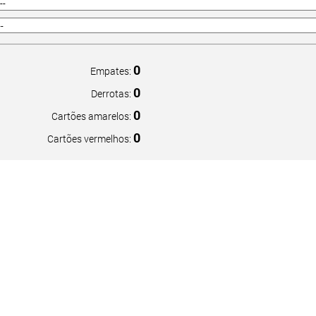
0
Empates:
0
Derrotas:
0
Cartões amarelos:
0
Cartões vermelhos: