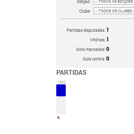
Edição:
Clube:
1
Partidas disputadas:
1
Vitórias:
0
Gols marcados:
0
Gols contra:
PARTIDAS
1962