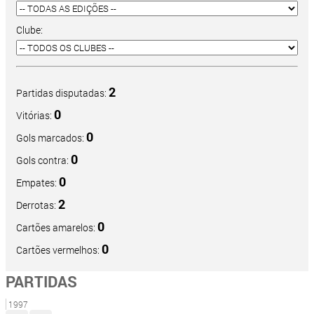
Clube:
2
Partidas disputadas:
0
Vitórias:
0
Gols marcados:
0
Gols contra:
0
Empates:
2
Derrotas:
0
Cartões amarelos:
0
Cartões vermelhos:
PARTIDAS
1997