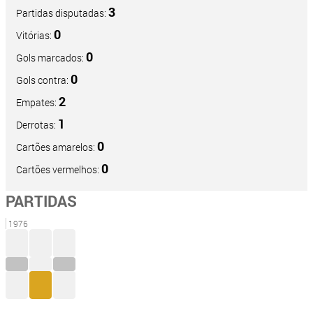
3
Partidas disputadas:
0
Vitórias:
0
Gols marcados:
0
Gols contra:
2
Empates:
1
Derrotas:
0
Cartões amarelos:
0
Cartões vermelhos:
PARTIDAS
1976