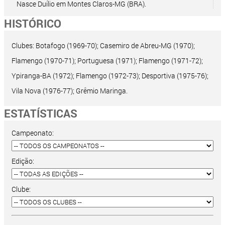
Nasce Duílio em Montes Claros-MG (BRA).
HISTÓRICO
Clubes: Botafogo (1969-70); Casemiro de Abreu-MG (1970);
Flamengo (1970-71); Portuguesa (1971); Flamengo (1971-72);
Ypiranga-BA (1972); Flamengo (1972-73); Desportiva (1975-76);
Vila Nova (1976-77); Grêmio Maringa.
ESTATÍSTICAS
Campeonato:
Edição:
Clube: