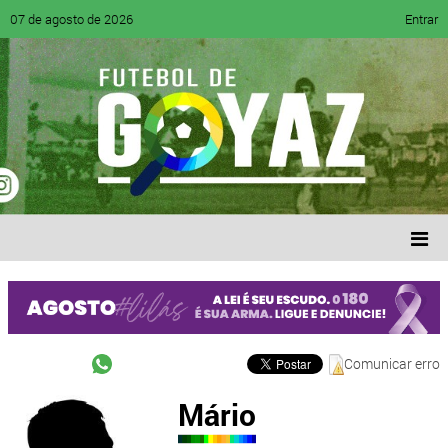
07 de agosto de 2026
Entrar
Comunicar erro
Mário