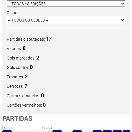
Clube:
17
Partidas disputadas:
8
Vitórias:
2
Gols marcados:
0
Gols contra:
2
Empates:
7
Derrotas:
0
Cartões amarelos:
0
Cartões vermelhos:
PARTIDAS
1960
1959