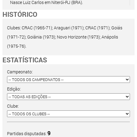
Nasce Luiz Carlos em Niterói-RJ (BRA).
HISTÓRICO
Clubes: CRAC (1965-71); Araguari (1971); CRAC (1971); Goiás
(1971-72); Goiânia (1973); Novo Horizonte (1973); Anápolis
(1975-76).
ESTATÍSTICAS
Campeonato:
Edição:
Clube:
9
Partidas disputadas: