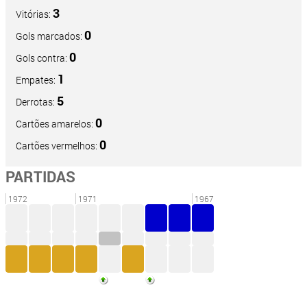
3
Vitórias:
0
Gols marcados:
0
Gols contra:
1
Empates:
5
Derrotas:
0
Cartões amarelos:
0
Cartões vermelhos:
PARTIDAS
1972
1971
1967