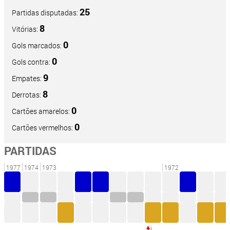
25
Partidas disputadas:
8
Vitórias:
0
Gols marcados:
0
Gols contra:
9
Empates:
8
Derrotas:
0
Cartões amarelos:
0
Cartões vermelhos:
PARTIDAS
1977
1974
1973
1972