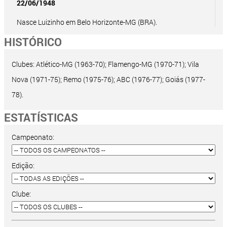
22/06/1948
Nasce Luizinho em Belo Horizonte-MG (BRA).
HISTÓRICO
Clubes: Atlético-MG (1963-70); Flamengo-MG (1970-71); Vila
Nova (1971-75); Remo (1975-76); ABC (1976-77); Goiás (1977-
78).
ESTATÍSTICAS
Campeonato:
Edição:
Clube: