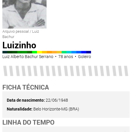
Arquivo pessoal / Luiz
Bachur
Luizinho
Luiz Alberto Bachur Serrano • 78 anos • Goleiro
FICHA TÉCNICA
Data de nascimento:
22/06/1948
Naturalidade:
Belo Horizonte-MG (BRA)
LINHA DO TEMPO