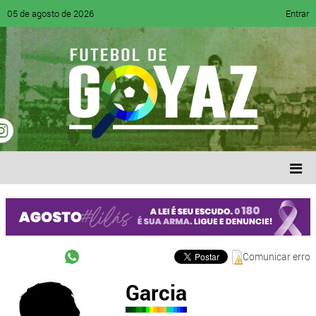
05 de agosto de 2026
Entrar
Comunicar erro
Garcia