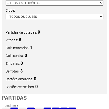
Clube:
9
Partidas disputadas:
6
Vitórias:
1
Gols marcados:
0
Gols contra:
0
Empates:
3
Derrotas:
0
Cartões amarelos:
0
Cartões vermelhos:
PARTIDAS
1966
1965