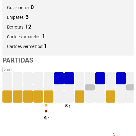
0
Gols contra:
3
Empates:
12
Derrotas:
1
Cartões amarelos:
1
Cartões vermelhos:
PARTIDAS
2002
1
1