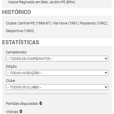
Nasce Reginaldo em Belo Jardim-PE (BRA).
HISTÓRICO
Clubes: Central-PE (1986-87); Vila Nova (1991); Paysandu (1992);
Desportiva (1993).
ESTATÍSTICAS
Campeonato:
Edição:
Clube:
6
Partidas disputadas:
0
Vitórias: