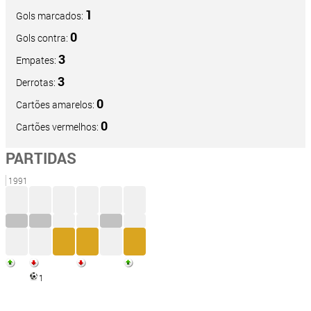
1
Gols marcados:
0
Gols contra:
3
Empates:
3
Derrotas:
0
Cartões amarelos:
0
Cartões vermelhos:
PARTIDAS
1991
1