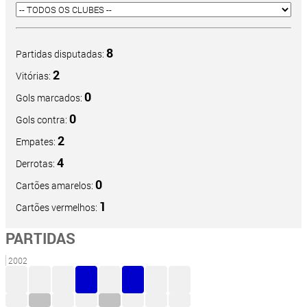
8
Partidas disputadas:
2
Vitórias:
0
Gols marcados:
0
Gols contra:
2
Empates:
4
Derrotas:
0
Cartões amarelos:
1
Cartões vermelhos:
PARTIDAS
2002