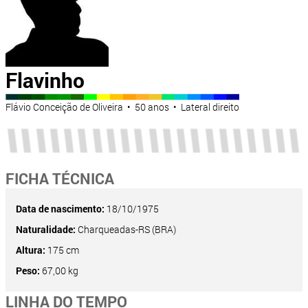
Flavinho
Flávio Conceição de Oliveira • 50 anos • Lateral direito
FICHA TÉCNICA
Data de nascimento:
18/10/1975
Naturalidade:
Charqueadas-RS (BRA)
Altura:
175 cm
Peso:
67,00 kg
LINHA DO TEMPO