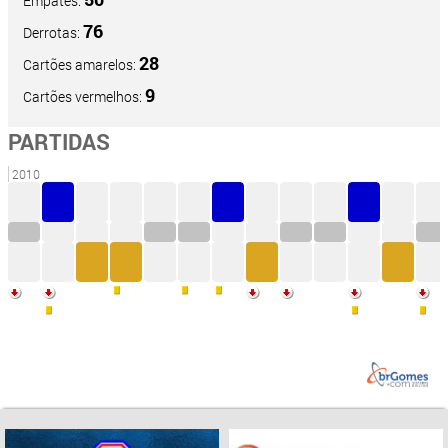
Empates:
76
Derrotas:
28
Cartões amarelos:
9
Cartões vermelhos:
PARTIDAS
2010