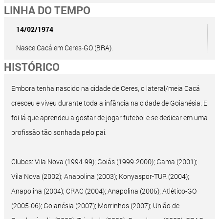
LINHA DO TEMPO
14/02/1974
Nasce Cacá em Ceres-GO (BRA).
HISTÓRICO
Embora tenha nascido na cidade de Ceres, o lateral/meia Cacá
cresceu e viveu durante toda a infância na cidade de Goianésia. E
foi lá que aprendeu a gostar de jogar futebol e se dedicar em uma
profissão tão sonhada pelo pai.
Clubes: Vila Nova (1994-99); Goiás (1999-2000); Gama (2001);
Vila Nova (2002); Anapolina (2003); Konyaspor-TUR (2004);
Anapolina (2004); CRAC (2004); Anapolina (2005); Atlético-GO
(2005-06); Goianésia (2007); Morrinhos (2007); União de