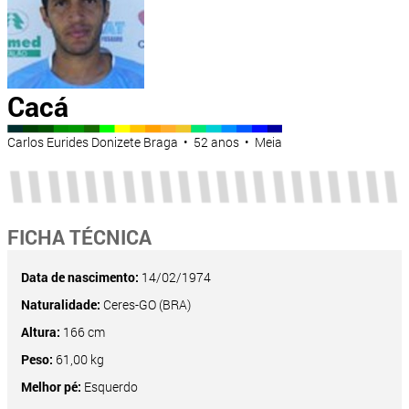
Cacá
Carlos Eurides Donizete Braga • 52 anos • Meia
FICHA TÉCNICA
Data de nascimento:
14/02/1974
Naturalidade:
Ceres-GO (BRA)
Altura:
166 cm
Peso:
61,00 kg
Melhor pé:
Esquerdo