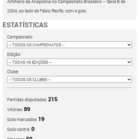
Artilheiro da Anapolina no Campeonato Brasileiro – Série B de
2004, ao lado de Fábio Recife, com 4 gols.
ESTATÍSTICAS
Campeonato:
Edição:
Clube:
215
Partidas disputadas:
89
Vitórias:
19
Gols marcados:
0
Gols contra:
50