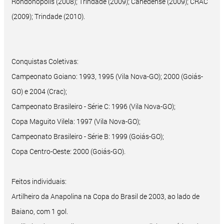
Rondonópolis (2008); Trindade (2009); Canedense (2009); CRAC
(2009); Trindade (2010).
Conquistas Coletivas:
Campeonato Goiano: 1993, 1995 (Vila Nova-GO); 2000 (Goiás-
GO) e 2004 (Crac);
Campeonato Brasileiro - Série C: 1996 (Vila Nova-GO);
Copa Maguito Vilela: 1997 (Vila Nova-GO);
Campeonato Brasileiro - Série B: 1999 (Goiás-GO);
Copa Centro-Oeste: 2000 (Goiás-GO).
Feitos individuais:
Artilheiro da Anapolina na Copa do Brasil de 2003, ao lado de
Baiano, com 1 gol.