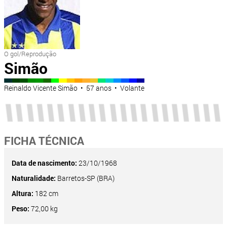
O gol/Reprodução
Simão
Reinaldo Vicente Simão • 57 anos • Volante
FICHA TÉCNICA
Data de nascimento:
23/10/1968
Naturalidade:
Barretos-SP (BRA)
Altura:
182 cm
Peso:
72,00 kg