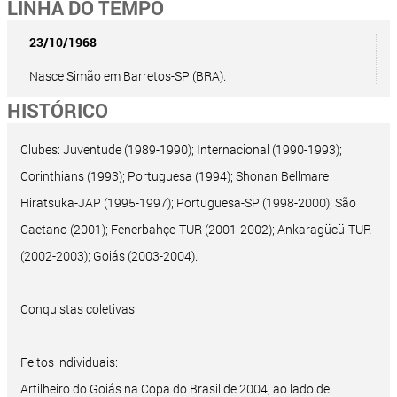
LINHA DO TEMPO
23/10/1968
Nasce Simão em Barretos-SP (BRA).
HISTÓRICO
Clubes: Juventude (1989-1990); Internacional (1990-1993);
Corinthians (1993); Portuguesa (1994); Shonan Bellmare
Hiratsuka-JAP (1995-1997); Portuguesa-SP (1998-2000); São
Caetano (2001); Fenerbahçe-TUR (2001-2002); Ankaragücü-TUR
(2002-2003); Goiás (2003-2004).
Conquistas coletivas:
Feitos individuais:
Artilheiro do Goiás na Copa do Brasil de 2004, ao lado de