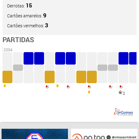
15
Derrotas:
9
Cartões amarelos:
3
Cartões vermelhos:
PARTIDAS
2004
2