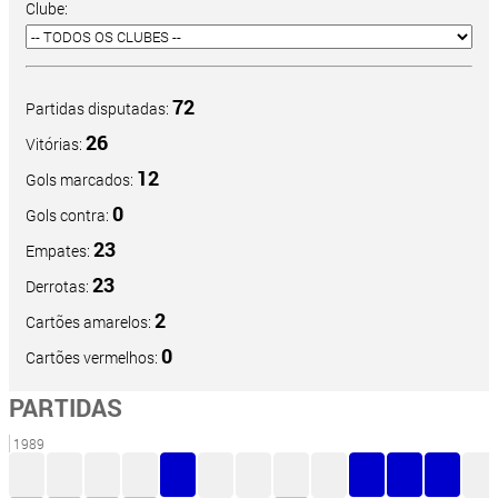
Clube:
72
Partidas disputadas:
26
Vitórias:
12
Gols marcados:
0
Gols contra:
23
Empates:
23
Derrotas:
2
Cartões amarelos:
0
Cartões vermelhos:
PARTIDAS
1989