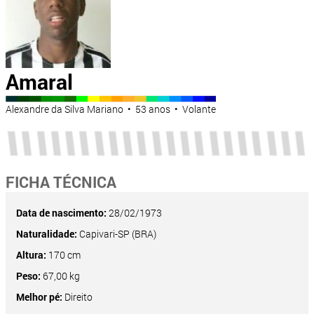
Amaral
Alexandre da Silva Mariano • 53 anos • Volante
FICHA TÉCNICA
Data de nascimento:
28/02/1973
Naturalidade:
Capivari-SP (BRA)
Altura:
170 cm
Peso:
67,00 kg
Melhor pé:
Direito