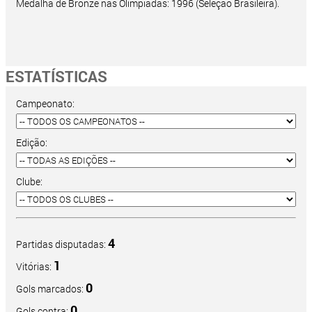
Medalha de Bronze nas Olimpíadas: 1996 (Seleção Brasileira).
ESTATÍSTICAS
Campeonato:
Edição:
Clube:
4
Partidas disputadas:
1
Vitórias:
0
Gols marcados:
0
Gols contra: