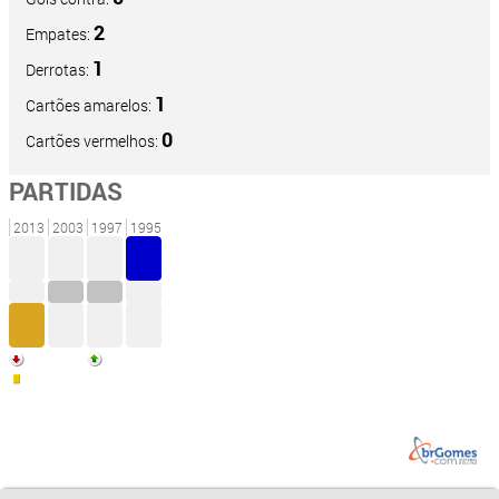
2
Empates:
1
Derrotas:
1
Cartões amarelos:
0
Cartões vermelhos:
PARTIDAS
2013
2003
1997
1995