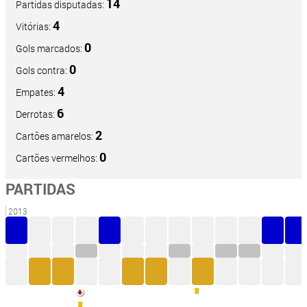
14
Partidas disputadas:
4
Vitórias:
0
Gols marcados:
0
Gols contra:
4
Empates:
6
Derrotas:
2
Cartões amarelos:
0
Cartões vermelhos:
PARTIDAS
2013