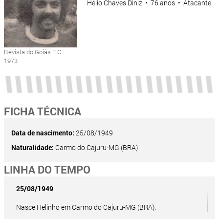
Hélio Chaves Diniz • 76 anos • Atacante
Revista do Goiás E.C.
1973
FICHA TÉCNICA
Data de nascimento:
25/08/1949
Naturalidade:
Carmo do Cajuru-MG (BRA)
LINHA DO TEMPO
25/08/1949
Nasce Helinho em Carmo do Cajuru-MG (BRA).