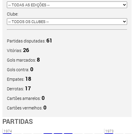
Clube:
61
Partidas disputadas:
26
Vitórias:
8
Gols marcados:
0
Gols contra:
18
Empates:
17
Derrotas:
0
Cartões amarelos:
0
Cartões vermelhos:
PARTIDAS
1974
1973