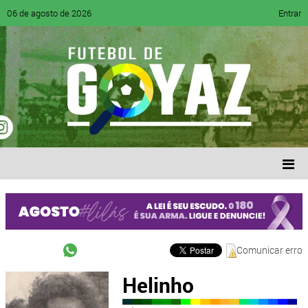
06 de agosto de 2026
Entrar
Comunicar erro
Helinho