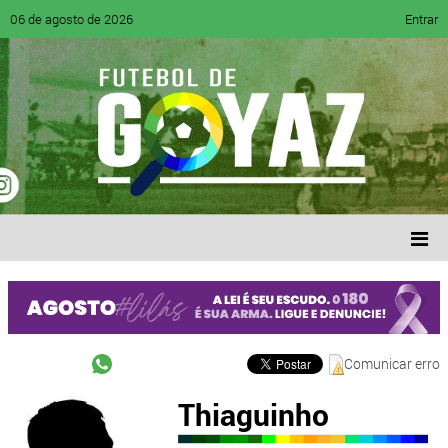
06 de agosto de 2026
Entrar
Comunicar erro
Thiaguinho