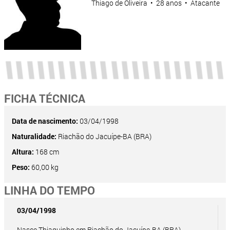
Thiago de Oliveira • 28 anos • Atacante
FICHA TÉCNICA
Data de nascimento:
03/04/1998
Naturalidade:
Riachão do Jacuípe-BA (BRA)
Altura:
168 cm
Peso:
60,00 kg
LINHA DO TEMPO
03/04/1998
Nasce Thiaguinho em Riachão do Jacuípe-BA (BRA).