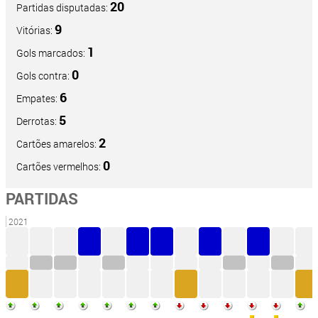
20
Partidas disputadas:
9
Vitórias:
1
Gols marcados:
0
Gols contra:
6
Empates:
5
Derrotas:
2
Cartões amarelos:
0
Cartões vermelhos:
PARTIDAS
2021