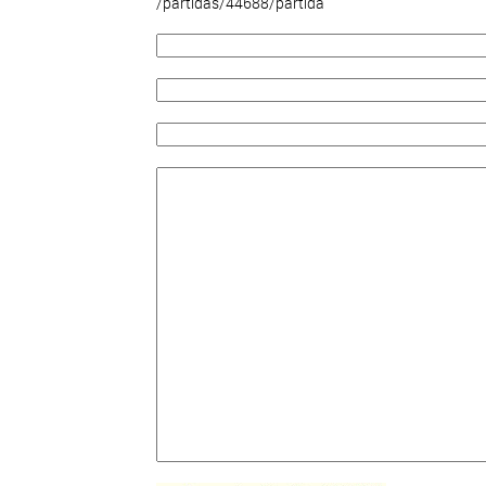
/partidas/44688/partida