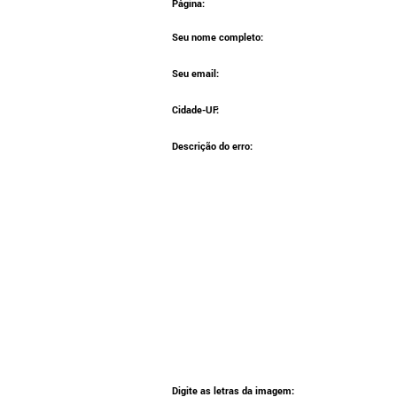
Página:
Seu nome completo:
Seu email:
Cidade-UF:
Descrição do erro:
Digite as letras da imagem: